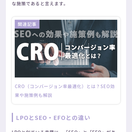
な施策であると言えます。
CRO（コンバージョン率最適化）とは？SEO効
果や施策例も解説
LPOとSEO・EFOとの違い