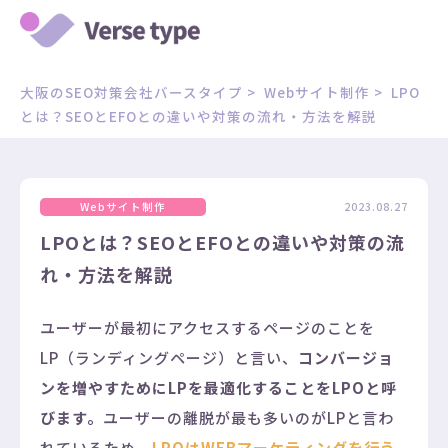
大阪のSEO対策会社バースタイプ
>
Webサイト制作
>
LPO
とは？SEOとEFOとの違いや対策の流れ・方法を解説
Webサイト制作
2023.08.27
LPOとは？SEOとEFOとの違いや対策の流
れ・方法を解説
ユーザーが最初にアクセスするページのことを
LP（ランディングページ）と言い、
コンバージョ
ンを増やすためにLPを最適化することをLPOと呼
びます。
ユーザーの離脱が最も多いのがLPと言わ
れているため、
LPOはWEBマーケティングを行う