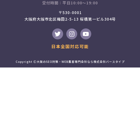
受付時間：平日10:00～19:00
〒530-0001
大阪府大阪市北区梅田2-5-13 桜橋第一ビル304号
日本全国対応可能
Copyright Ⓒ
大阪のSEO対策
・WEB集客専門会社なら株式会社バースタイプ