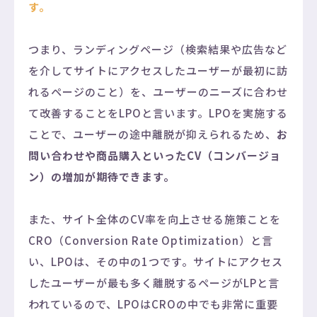
3.4
ページの読み込み速度を改善する
す。
4
まとめ
つまり、ランディングページ（検索結果や広告など
を介してサイトにアクセスしたユーザーが最初に訪
れるページのこと）を、ユーザーのニーズに合わせ
て改善することをLPOと言います。LPOを実施する
ことで、ユーザーの途中離脱が抑えられるため、
お
問い合わせや商品購入といったCV（コンバージョ
ン）の増加が期待できます。
また、サイト全体のCV率を向上させる施策ことを
CRO（Conversion Rate Optimization）と言
い、LPOは、その中の1つです。サイトにアクセス
したユーザーが最も多く離脱するページがLPと言
われているので、LPOはCROの中でも非常に重要