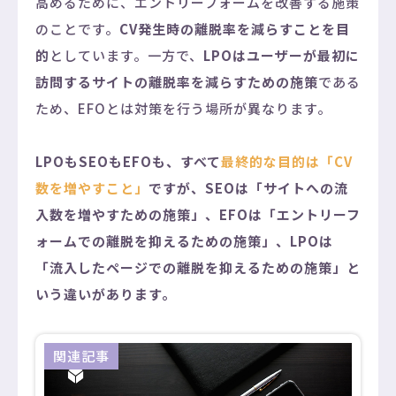
高めるために、エントリーフォームを改善する施策
のことです。
CV発生時の離脱率を減らすことを目
的
としています。一方で、
LPOはユーザーが最初に
訪問するサイトの離脱率を減らすための施策
である
ため、EFOとは対策を行う場所が異なります。
LPOもSEOもEFOも、すべて
最終的な目的は「CV
数を増やすこと」
ですが、SEOは「サイトへの流
入数を増やすための施策」、EFOは「エントリーフ
ォームでの離脱を抑えるための施策」、LPOは
「流入したページでの離脱を抑えるための施策」と
いう違いがあります。