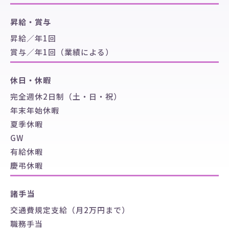
昇給・賞与
昇給／年1回
賞与／年1回（業績による）
休日・休暇
完全週休2日制（土・日・祝）
年末年始休暇
夏季休暇
GW
有給休暇
慶弔休暇
諸手当
交通費規定⽀給（⽉2万円まで）
職務手当