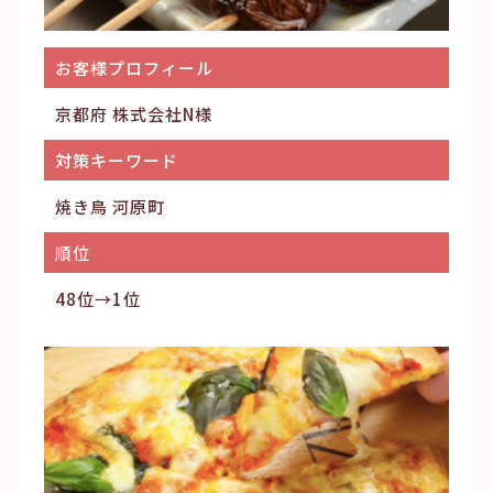
お客様プロフィール
京都府 株式会社N様
対策キーワード
焼き鳥 河原町
順位
48位→1位