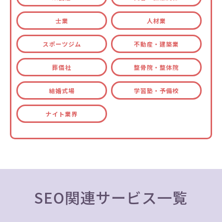
士業
人材業
スポーツジム
不動産・建築業
葬儀社
整骨院・整体院
結婚式場
学習塾・予備校
ナイト業界
SEO関連サービス一覧