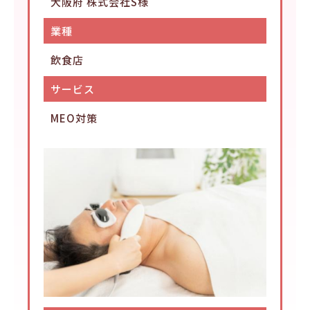
大阪府 株式会社S様
業種
飲食店
サービス
MEO対策