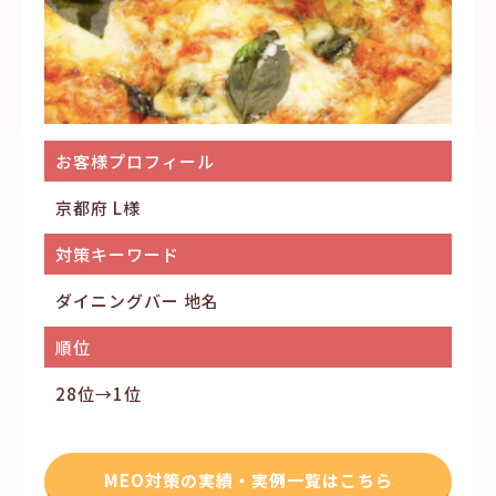
お客様プロフィール
京都府 L様
対策キーワード
ダイニングバー 地名
順位
28位→1位
MEO対策の実績・実例一覧はこちら