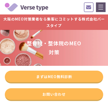
大阪のMEO対策業者なら集客にコミットする株式会社バー
スタイプ
整骨院・整体院のMEO
対策
まずはMEO無料診断
お問い合わせ