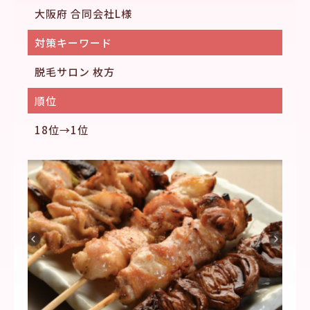
大阪府 合同会社L様
対策キーワード
脱毛サロン 枚方
順位
18位→1位