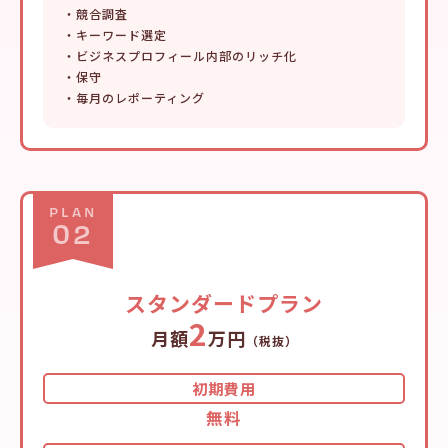
・競合調査
・キーワード選定
・ビジネスプロフィール内部のリッチ化
・保守
・毎月のレポーティング
PLAN
02
スタンダードプラン
2
月額
万円
（税抜）
初期費用
無料