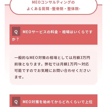
MEOコンサルティングの
よくある質問 -整骨院・整体院-
Q
MEOサービスの料金・相場はいくらです
か？
一般的なMEO対策の相場としては月額3万円
前後となります。弊社では月額1万円～対応
可能ですのでお気軽にお問い合わせください
ませ。
Q
MEO対策を始めてからどれくらいで上位