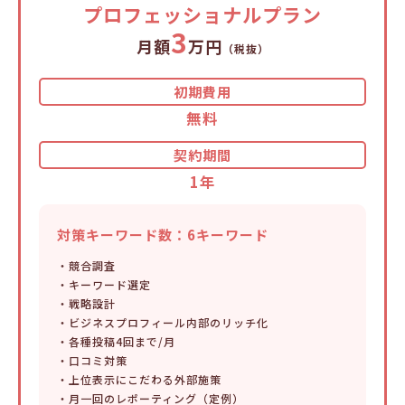
プロフェッショナルプラン
3
月額
万円
（税抜）
初期費用
無料
契約期間
1年
対策キーワード数：6キーワード
・競合調査
・キーワード選定
・戦略設計
・ビジネスプロフィール内部のリッチ化
・各種投稿4回まで/月
・口コミ対策
・上位表示にこだわる外部施策
・月一回のレポーティング（定例）