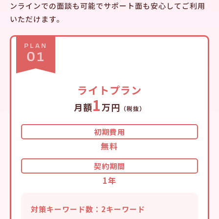
ンラインでの面談も可能でサポート面も安心してご利用
いただけます。
PLAN
01
ライトプラン
1
月額
万円
（税抜）
初期費用
無料
契約期間
1年
対策キーワード数：2キーワード