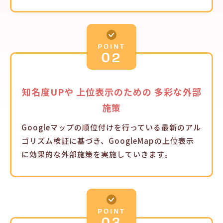
POINT
02
知名度UPや
上位表示のための
多彩な外部
施策
Googleマップの順位付けを行っている最新のアル
ゴリズム検証に基づき、GoogleMapの上位表示
に効果的な外部施策を実施していきます。
POINT
03