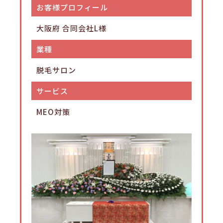
お客様プロフィール
大阪府 合同会社L様
業種
脱毛サロン
サービス
MEO対策